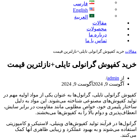
فارسی
English
العربية
مقالات
محصولات
درباره ما
تماس با ما
مقالات
خرید کفپوش گرانولی تایلی+نازلترین قیمت
خرید کفپوش گرانولی تایلی+نازلترین قیمت
از
admin
آگوست 9, 2024
آگوست 9, 2024
کفپوش گرانولی تایلی، گرانول‌ها به عنوان یکی از مواد اولیه مهم در
تولید کفپوش‌های مصنوعی شناخته می‌شوند. این مواد به دلیل
ساختار پلیمری خود، خواص مطلوبی مانند مقاومت در برابر سایش،
انعطاف‌پذیری و دوام بالا را به کفپوش‌ها می‌بخشند.
گرانول‌ها در فرآیند تولید کفپوش‌های وینیلی، لاستیکی و کامپوزیتی
استفاده می‌شوند و به بهبود عملکرد و زیبایی ظاهری آنها کمک
می‌کنند.