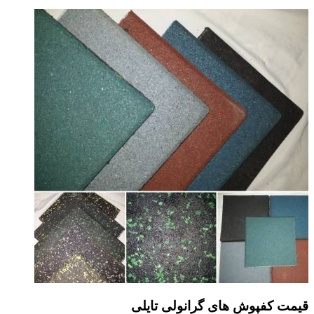
قیمت کفپوش های گرانولی تایلی