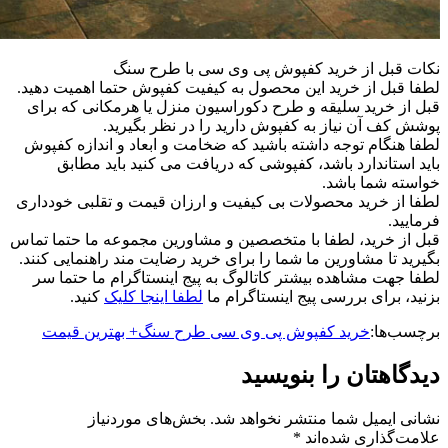
نکات قبل از خرید کفپوش پی وی سی با طرح سنگ
لطفا قبل از خرید این محصول به کیفیت کفپوش حتما اهمیت دهید.
قبل از خرید سلیقه و طرح دکوراسیون منزل یا هرمکانی که برای
پوشش کف آن نیاز به کفپوش دارید را در نظر بگیرید.
لطفا هنگام توجه داشته باشید که ضخامت و ابعاد و اندازه کفپوش
باید استاندارد باشد، کفپوشی که دریافت می کنید باید مطابق
خواسته شما باشد.
لطفا از خرید محصولات بی کیفیت و ارزان قیمت و تقلبی خودداری
فرمایید.
قبل از خرید، لطفا با متخصصین و مشاورین مجموعه ما حتما تماس
بگیرید تا مشاورین ما شما را برای خرید رضایت مند راهنمایی کنند.
لطفا جهت مشاهده بیشتر کاتالوگ به پیج اینستاگرام ما حتما سر
بزنید، برای بررسی پیج اینستاگرام ما
لطفا اینجا کلیک
کنید.
برچسب‌ها:
خرید کفپوش پی وی سی طرح سنگ+ بهترین قیمت
دیدگاهتان را بنویسید
نشانی ایمیل شما منتشر نخواهد شد.
بخش‌های موردنیاز
علامت‌گذاری شده‌اند
*