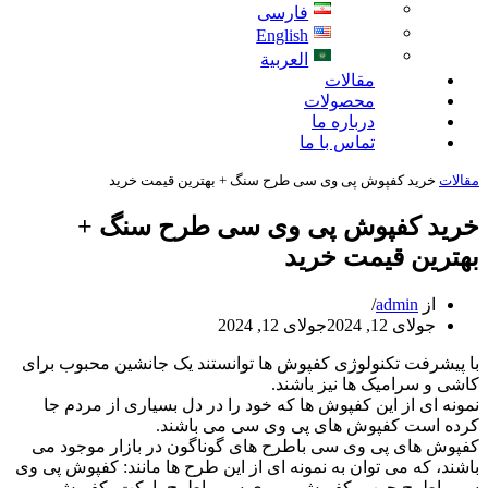
فارسی
English
العربية
مقالات
محصولات
درباره ما
تماس با ما
مقالات
خرید کفپوش پی وی سی طرح سنگ + بهترین قیمت خرید
خرید کفپوش پی وی سی طرح سنگ +
بهترین قیمت خرید
از
admin
جولای 12, 2024
جولای 12, 2024
با پیشرفت تکنولوژی کفپوش ها توانستند یک جانشین محبوب برای
کاشی و سرامیک ها نیز باشند.
نمونه ای از این کفپوش ها که خود را در دل بسیاری از مردم جا
کرده است کفپوش های پی وی سی می باشند.
کفپوش های پی وی سی باطرح های گوناگون در بازار موجود می
باشند، که می توان به نمونه ای از این طرح ها مانند: کفپوش پی وی
سی باطرح چوب، کفپوش پی وی سی باطرح پارکت، کفپوش پی