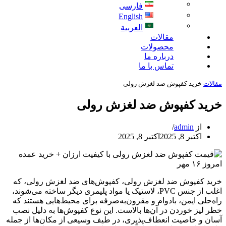
فارسی
English
العربية
مقالات
محصولات
درباره ما
تماس با ما
مقالات
خرید کفپوش ضد لغزش رولی
خرید کفپوش ضد لغزش رولی
از
admin
اکتبر 8, 2025
اکتبر 8, 2025
خرید کفپوش ضد لغزش رولی، کفپوش‌های ضد لغزش رولی، که
اغلب از جنس PVC، لاستیک یا مواد پلیمری دیگر ساخته می‌شوند،
راه‌حلی ایمن، بادوام و مقرون‌به‌صرفه برای محیط‌هایی هستند که
خطر لیز خوردن در آن‌ها بالاست. این نوع کفپوش‌ها به دلیل نصب
آسان و خاصیت انعطاف‌پذیری، در طیف وسیعی از مکان‌ها از جمله