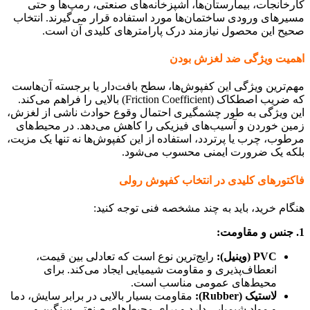
کارخانجات، بیمارستان‌ها، آشپزخانه‌های صنعتی، رمپ‌ها و حتی
مسیرهای ورودی ساختمان‌ها مورد استفاده قرار می‌گیرند. انتخاب
صحیح این محصول نیازمند درک پارامترهای کلیدی آن است.
اهمیت ویژگی ضد لغزش بودن
مهم‌ترین ویژگی این کفپوش‌ها، سطح بافت‌دار یا برجسته آن‌هاست
که ضریب اصطکاک (Friction Coefficient) بالایی را فراهم می‌کند.
این ویژگی به طور چشمگیری احتمال وقوع حوادث ناشی از لغزش،
زمین خوردن و آسیب‌های فیزیکی را کاهش می‌دهد. در محیط‌های
مرطوب، چرب یا پرتردد، استفاده از این کفپوش‌ها نه تنها یک مزیت،
بلکه یک ضرورت ایمنی محسوب می‌شود.
فاکتورهای کلیدی در انتخاب کفپوش رولی
هنگام خرید، باید به چند مشخصه فنی توجه کنید:
1. جنس و مقاومت:
PVC (وینیل):
رایج‌ترین نوع است که تعادلی بین قیمت،
انعطاف‌پذیری و مقاومت شیمیایی ایجاد می‌کند. برای
محیط‌های عمومی مناسب است.
لاستیک (Rubber):
مقاومت بسیار بالایی در برابر سایش، دما
و مواد شیمیایی دارد و برای محیط‌های صنعتی سنگین و