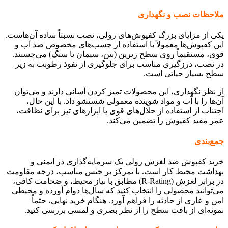
ملاحظات نصب و نگهداری
یکی از مزایای بزرگ کفپوش‌های رولی، نصب نسبتاً ساده آن‌هاست.
این کفپوش‌ها معمولاً با استفاده از چسب‌های مخصوص ضد آب و
قوی، مستقیماً روی سطح زیرین (بتن، سیمان یا سنگ) می‌چسبند.
در نصب، درزگیری مناسب برای جلوگیری از نفوذ رطوبت به زیر
سطح بسیار حیاتی است.
از نظر نگهداری، این محصولات تمیز کردن آسانی دارند و می‌توان
آن‌ها را با آب و مواد شوینده معمولی شستشو داد. با این حال،
اجتناب از استفاده از حلال‌های قوی یا ابزارهای تیز برای نظافت،
عمر مفید کفپوش را تضمین می‌کند.
جمع‌بندی
خرید کفپوش ضد لغزش رولی یک سرمایه‌گذاری در ایمنی و
بهداشت محیط کار است. با تمرکز بر جنس مناسب، درجه مقاومت
در برابر لغزش (R-Rating) مطابق با نیاز محیط، و ضخامت کافی،
می‌توانید محصولی را انتخاب کنید که سال‌ها دوام آورده و محیطی
امن و عاری از حادثه را فراهم آورد. هنگام خرید نهایی، حتماً
نمونه‌ای از بافت سطح را از نظر بصری و لمسی بررسی کنید.