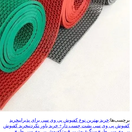
برچسب‌ها:
خرید بهترین نوع کفپوش پی وی سی برای پذیرایی
خرید
کفپوش پی وی سی پشت چسب دار+ خرید باور نکردنی
خرید کفپوش
پی وی سی طرح سنگ+ بهترین قیمت
کفپوش پی وی سی طرح