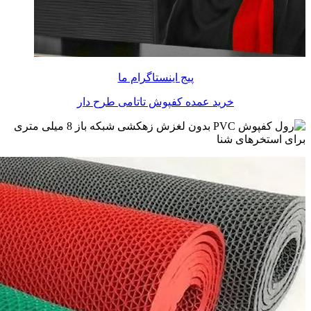
پیج اینستاگرام ما
خرید عمده کفپوش تاتامی طرح دار