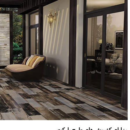
مزایای کفپوش های طرح پارکت