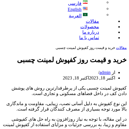
فارسی
English
العربية
مقالات
محصولات
درباره ما
تماس با ما
مقالات
خرید و قیمت روز کفپوش لمینت چسبی
خرید و قیمت روز کفپوش لمینت چسبی
از
admin
اکتبر 18, 2023
اکتبر 18, 2023
کفپوش لمینت چسبی یکی از پرطرفدارترین روش های پوشش
دادن کف در داخل فضاهای مسکونی و تجاری است.
این نوع کفپوش به دلیل آسانی نصب، زیبایی، مقاومت و ماندگاری
بالا مورد توجه بسیاری از مصرف کنندگان قرار گرفته است.
در این مقاله، با توجه به نیاز روزافزون به راه حل های کفپوشی
مقاوم و زیبا، به بررسی جزئیات و مزایای استفاده از کفپوش لمینت