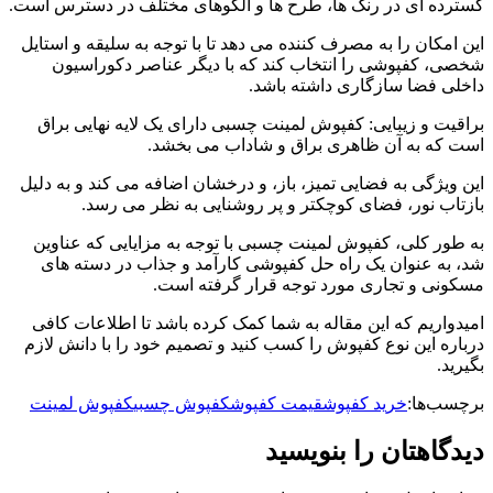
گسترده ای در رنگ ها، طرح ها و الگوهای مختلف در دسترس است.
این امکان را به مصرف کننده می دهد تا با توجه به سلیقه و استایل
شخصی، کفپوشی را انتخاب کند که با دیگر عناصر دکوراسیون
داخلی فضا سازگاری داشته باشد.
براقیت و زیبایی: کفپوش لمینت چسبی دارای یک لایه نهایی براق
است که به آن ظاهری براق و شاداب می بخشد.
این ویژگی به فضایی تمیز، باز، و درخشان اضافه می کند و به دلیل
بازتاب نور، فضای کوچکتر و پر روشنایی به نظر می رسد.
به طور کلی، کفپوش لمینت چسبی با توجه به مزایایی که عناوین
شد، به عنوان یک راه حل کفپوشی کارآمد و جذاب در دسته های
مسکونی و تجاری مورد توجه قرار گرفته است.
امیدواریم که این مقاله به شما کمک کرده باشد تا اطلاعات کافی
درباره این نوع کفپوش را کسب کنید و تصمیم خود را با دانش لازم
بگیرید.
برچسب‌ها:
خرید کفپوش
قیمت کفپوش
کفپوش چسبی
کفپوش لمینت
دیدگاهتان را بنویسید