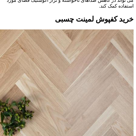
می تواند در کاهش صداهای ناخواسته و تراز آکوستیک فضای مورد
استفاده کمک کند.
خرید کفپوش لمینت چسبی