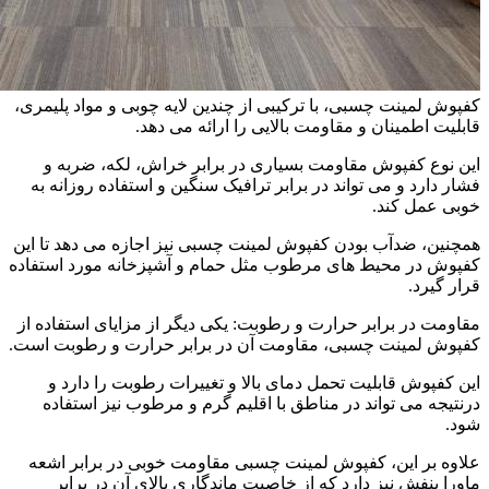
کفپوش لمینت چسبی، با ترکیبی از چندین لایه چوبی و مواد پلیمری،
قابلیت اطمینان و مقاومت بالایی را ارائه می دهد.
این نوع کفپوش مقاومت بسیاری در برابر خراش، لکه، ضربه و
فشار دارد و می تواند در برابر ترافیک سنگین و استفاده روزانه به
خوبی عمل کند.
همچنین، ضدآب بودن کفپوش لمینت چسبی نیز اجازه می دهد تا این
کفپوش در محیط های مرطوب مثل حمام و آشپزخانه مورد استفاده
قرار گیرد.
مقاومت در برابر حرارت و رطوبت: یکی دیگر از مزایای استفاده از
کفپوش لمینت چسبی، مقاومت آن در برابر حرارت و رطوبت است.
این کفپوش قابلیت تحمل دمای بالا و تغییرات رطوبت را دارد و
درنتیجه می تواند در مناطق با اقلیم گرم و مرطوب نیز استفاده
شود.
علاوه بر این، کفپوش لمینت چسبی مقاومت خوبی در برابر اشعه
ماورا بنفش نیز دارد که از خاصیت ماندگاری بالای آن در برابر