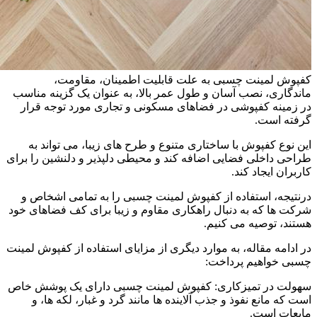
کفپوش لمینت چسبی به علت قابلیت اطمینان، مقاومت،
ماندگاری، نصب آسان و طول عمر بالا، به عنوان یک گزینه مناسب
در زمینه کفپوشی در فضاهای مسکونی و تجاری مورد توجه قرار
گرفته است.
این نوع کفپوش با ساختاری متنوع و طرح های زیبا، می تواند به
طراحی داخلی فضایی اضافه کند و محیطی دلپذیر و دلنشین را برای
کاربران ایجاد کند.
درنتیجه، استفاده از کفپوش لمینت چسبی را به تمامی اشخاص و
شرکت ها که به دنبال راهکاری مقاوم و زیبا برای کف فضاهای خود
هستند، توصیه می کنیم.
در ادامه مقاله، به موارد دیگری از مزایای استفاده از کفپوش لمینت
چسبی خواهیم پرداخت:
سهولت در تمیزکاری: کفپوش لمینت چسبی دارای یک پوشش خاص
است که مانع نفوذ و جذب آلاینده ها مانند گرد و غبار، لکه ها، و
مایعات است.