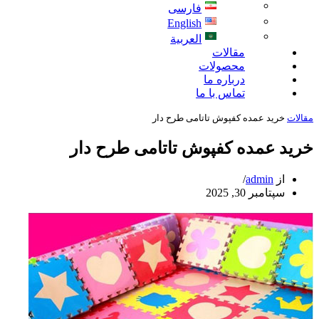
فارسی
English
العربية
مقالات
محصولات
درباره ما
تماس با ما
مقالات
خرید عمده کفپوش تاتامی طرح دار
خرید عمده کفپوش تاتامی طرح دار
از
admin
سپتامبر 30, 2025