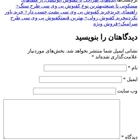
مسکونی تا صنعتی
بهترین نوع کفپوش پی وی سی طرح سنگ+
راهنمای خرید
خرید کفپوش پی وی سی پشت چسب دار+ خرید باور
نکردنی
خرید کفپوش رولی+ بهترین قیمت
کفپوش پی وی سی طرح
سرامیک+فروش ویژه
دیدگاهتان را بنویسید
نشانی ایمیل شما منتشر نخواهد شد.
بخش‌های موردنیاز
علامت‌گذاری شده‌اند
*
نام
*
ایمیل
*
وب‌ سایت
دیدگاه
*