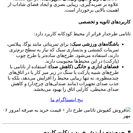
علاوه بر ضربه‌گیری، زیبایی بصری و ایجاد فضای شاداب از
اهمیت بالایی برخوردار است.
کاربردهای ثانویه و تخصصی
تاتامی طرحدار فراتر از محیط کودکانه کاربرد دارد:
باشگاه‌های ورزشی سبک:
برای تمریناتی مانند یوگا، پیلاتس،
تمرینات کششی و بدنسازی سبک که نیاز به سطح نرم‌تری
دارند، استفاده می‌شود. طرح‌های ساده‌تر یا طرح چوب
(پارکت) در این محیط‌ها محبوبیت دارند.
فضاهای اداری و خانگی (کاهش صدا):
استفاده از تاتامی با
طرح‌های شبیه پارکت یا سنگ در زیر میز کار یا در اتاق‌های
چندمنظوره، نه تنها زیبایی محیط را افزایش می‌دهد، بلکه با
جذب صدای تجهیزات (مانند صندلی‌های چرخ‌دار) و کاهش
صدای محیطی، کارایی اتاق را بهبود می‌بخشد.
پیج اینستاگرام ما
۴. جمع‌بندی: ارزش خرید و نکات کلیدی