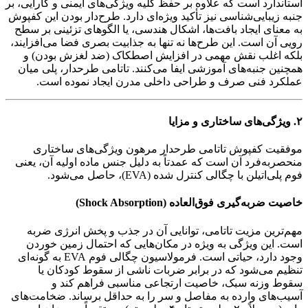
استاندارد است که علاوه بر حفظ کلیه ویژگی‌های ایمنی و کارایی، بر
جنبه زیبایی‌شناسی نیز تأکید ویژه‌ای دارد. طرح‌دار بودن این کفپوش
به معنای ایجاد بافت‌ها، اشکال هندسی، یا الگوهای تزئینی بر سطح
رویی آن است. این طرح‌ها نه تنها به جذابیت بصری فضا می‌افزایند،
بلکه اغلب نقش مهمی در افزایش اصطکاک (ضد لغزش بودن) و
همچنین جنبه‌های آموزشی ایفا می‌کنند. تاتامی طرحدار، پلی میان
عملکرد فنی صرف و طراحی داخلی مدرن ایجاد نموده است.
۲. ویژگی‌های ساختاری و مزایا
موفقیت کفپوش تاتامی طرحدار مرهون ویژگی‌های ساختاری
منحصربه‌فرد آن است که عمدتاً به دلیل جنس ماده اولیه آن، یعنی
فوم پلی‌اتیلن با چگالی کنترل شده (EVA)، حاصل می‌شود.
خاصیت ضربه‌گیری فوق‌العاده (Shock Absorption)
مهم‌ترین مزیت تاتامی، توانایی آن در جذب و پخش انرژی ضربه
است. این ویژگی به ویژه در مکان‌هایی که احتمال زمین خوردن
وجود دارد، حیاتی است. فرمولاسیون چگالی فوم EVA به گونه‌ای
تنظیم می‌شود که در برابر ضربات ناشی از سقوط کودکان یا
سقوط وزنه سبک، خاصیت ارتجاعی مناسبی فراهم کند و
آسیب‌های وارده به مفاصل و سر را به حداقل برساند. ضخامت‌های