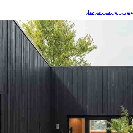
پوش پی وی سی طرحدار