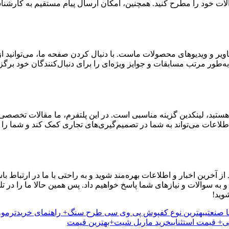
سوالات خود را مطرح کنید. همچنین، امکان ارسال پیام مستقیم به کارشن
ویر و ویدیوهای محصولات ماست. با دنبال کردن صفحه ما، می‌توانید از
ه‌طور مرتب مسابقات و جوایز ویژه‌ای را برای دنبال‌کنندگان خود برگز
ت هستید، لینکدین گزینه مناسبی است. در این پلتفرم، ما مقالات تخصصی
 اطلاعات می‌تواند به شما در تصمیم‌گیری‌های تجاری کمک کند و شما را 
ز آخرین اخبار و اطلاعات بهره‌مند شوید و به راحتی با ما در ارتباط باش
 به سوالات و نیازهای شما پاسخ خواهیم داد. پس همین حالا ما را در تل
وید!
 صنعتی
بهترین نوع کفپوش پی وی سی طرح سنگ+ راهنمای خرید
ترموو
+ قیمت استثنایی
خرید ماربل شیت+بهترین قیمت