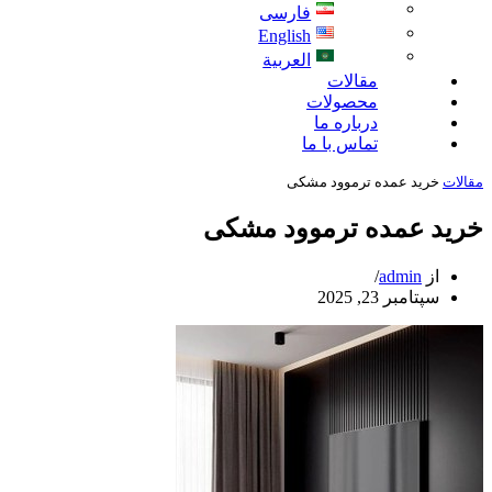
فارسی
English
العربية
مقالات
محصولات
درباره ما
تماس با ما
مقالات
خرید عمده ترموود مشکی
خرید عمده ترموود مشکی
از
admin
سپتامبر 23, 2025