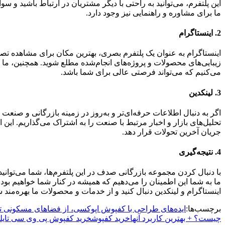
این پلتفرم، می‌توانید به راحتی با دیگر مشتریان در ارتباط باشید و 
ما برای مشاوره و راهنمایی نیز وجود دارد.
2.
اینستاگرام
اینستاگرام به عنوان یک پلتفرم بصری، بهترین مکان برای مشاهده تصا
زیبایی‌های محصولات و پروژه‌های انجام‌شده مطلع شوید. همچنین، ما ب
می‌کنیم که می‌تواند فرصتی عالی برای شما باشد.
3.
لینکدین
اگر به دنبال اطلاعات حرفه‌ای‌تر و به‌روز در زمینه بازرگانی و صنع
تحلیل‌های بازار و اخبار مرتبط با صنعت را به اشتراک می‌گذاریم. این
جریان آخرین تحولات قرار دهد.
4.
نتیجه‌گیری
با دنبال کردن مجموعه بازرگانی صدف در این پلتفرم‌ها، شما می‌توانید ا
ما به شما این اطمینان را می‌دهیم که همیشه در کنار شما خواهیم بود و
اینستاگرام و لینکدین دنبال کنید و از خدمات و محصولات ما بهره‌مند ش
برچسب‌ها:
ایده‌های طراحی با کفپوش اپوکسی، از فضاهای مسکونی تا
چیست؟ + بهترین کاربرد آنها
خرید کفپوش
خرید کفپوش پی وی سی تایلی