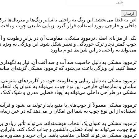
اص به فضا می‌بخشد. این رنگ به راحتی با سایر رنگ‌ها و متریال‌ها 
داخلی و خارجی مورد استفاده قرار گیرد. زیبایی طبیعی چوب و بافت 
یکی از مزایای اصلی ترموود مشکی، مقاومت آن در برابر رطوبت و آ
چوب کمتر دچار ترک خوردگی و تغییر شکل شود. این ویژگی به ویژه 
می‌تواند به راحتی در این شرایط دوام بیاورد.
ترموود مشکی به دلیل خاصیت ضد آب و ضد آفت آن، نیاز به نگهداری ک
حفظ کنید. این ویژگی باعث می‌شود که ترموود مشکی گزینه‌ای مناسب 
ترموود مشکی به دلیل زیبایی و مقاومت خود، در کاربردهای متنوعی مو
مبلمان و سازه‌های خارجی، این نوع چوب می‌تواند به عنوان یک انتخاب
مشکی در طراحی داخلی می‌تواند به ایجاد فضایی مدرن و شیک کمک ک
ترموود مشکی معمولاً از چوب‌های با منبع پایدار تولید می‌شود و فرآی
استفاده از این نوع چوب به شما این امکان را می‌دهد که در عین زیب
ترموود مشکی به عنوان یک انتخاب هوشمندانه، می‌تواند تأثیر زیادی بر
نوع چوب، می‌تواند به ایجاد فضایی دلنشین و جذاب کمک کند. بنابراین، 
ترموود مشکی می‌تواند انتخابی مناسب باشد. برای خرید و مشاوره بیشتر،