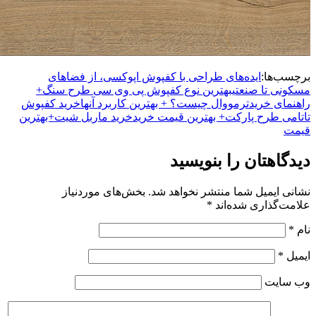
برچسب‌ها:
ایده‌های طراحی با کفپوش اپوکسی، از فضاهای
مسکونی تا صنعتی
بهترین نوع کفپوش پی وی سی طرح سنگ+
راهنمای خرید
ترمووال چیست؟ + بهترین کاربرد آنها
خرید کفپوش
تاتامی طرح پارکت+ بهترین قیمت خرید
خرید ماربل شیت+بهترین
قیمت
دیدگاهتان را بنویسید
نشانی ایمیل شما منتشر نخواهد شد.
بخش‌های موردنیاز
علامت‌گذاری شده‌اند
*
نام
*
ایمیل
*
وب‌ سایت